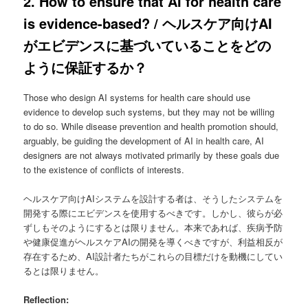
2. How to ensure that AI for health care
is evidence-based? /
ヘルスケア向けAI
がエビデンスに基づいていることをどの
ように保証するか？
Those who design AI systems for health care should use
evidence to develop such systems, but they may not be willing
to do so. While disease prevention and health promotion should,
arguably, be guiding the development of AI in health care, AI
designers are not always motivated primarily by these goals due
to the existence of conflicts of interests.
ヘルスケア向けAIシステムを設計する者は、そうしたシステムを
開発する際にエビデンスを使用するべきです。しかし、彼らが必
ずしもそのようにするとは限りません。本来であれば、疾病予防
や健康促進がヘルスケアAIの開発を導くべきですが、利益相反が
存在するため、AI設計者たちがこれらの目標だけを動機にしてい
るとは限りません。
Reflection: