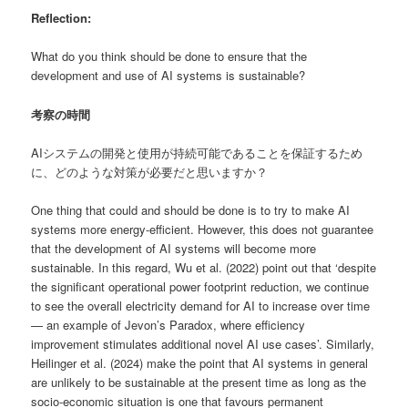
Reflection:
What do you think should be done to ensure that the
development and use of AI systems is sustainable?
考察の時間
AIシステムの開発と使用が持続可能であることを保証するため
に、どのような対策が必要だと思いますか？
One thing that could and should be done is to try to make AI
systems more energy-efficient. However, this does not guarantee
that the development of AI systems will become more
sustainable. In this regard, Wu et al. (2022) point out that ‘despite
the significant operational power footprint reduction, we continue
to see the overall electricity demand for AI to increase over time
— an example of Jevon’s Paradox, where efficiency
improvement stimulates additional novel AI use cases’. Similarly,
Heilinger et al. (2024) make the point that AI systems in general
are unlikely to be sustainable at the present time as long as the
socio-economic situation is one that favours permanent