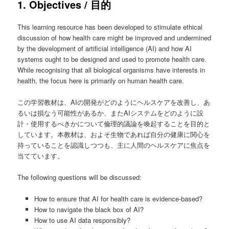
1. Objectives / 目的
This learning resource has been developed to stimulate ethical
discussion of how health care might be improved and undermined
by the development of artificial intelligence (AI) and how AI
systems ought to be designed and used to promote health care.
While recognising that all biological organisms have interests in
health, the focus here is primarily on human health care.
この学習教材は、AIの開発がどのようにヘルスケアを改善し、あ
るいは損なう可能性があるか、またAIシステムをどのように設
計・使用するべきかについて倫理的議論を喚起することを目的と
しています。本教材は、およそ生物であれば自分の健康に関心を
持っていることを認識しつつも、主に人間のヘルスケアに焦点を
当てています。
The following questions will be discussed:
How to ensure that AI for health care is evidence-based?
How to navigate the black box of AI?
How to use AI data responsibly?