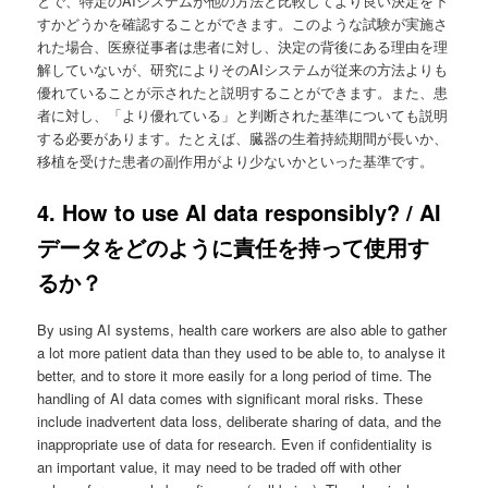
とで、特定のAIシステムが他の方法と比較してより良い決定を下
すかどうかを確認することができます。このような試験が実施さ
れた場合、医療従事者は患者に対し、決定の背後にある理由を理
解していないが、研究によりそのAIシステムが従来の方法よりも
優れていることが示されたと説明することができます。また、患
者に対し、「より優れている」と判断された基準についても説明
する必要があります。たとえば、臓器の生着持続期間が長いか、
移植を受けた患者の副作用がより少ないかといった基準です。
4. How to use AI data responsibly? / AI
データをどのように責任を持って使用す
るか？
By using AI systems, health care workers are also able to gather
a lot more patient data than they used to be able to, to analyse it
better, and to store it more easily for a long period of time. The
handling of AI data comes with significant moral risks. These
include inadvertent data loss, deliberate sharing of data, and the
inappropriate use of data for research. Even if confidentiality is
an important value, it may need to be traded off with other