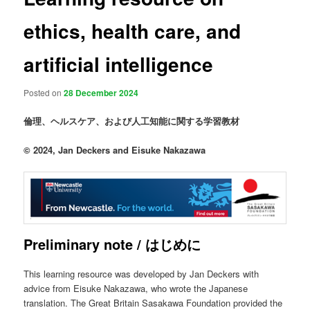
ethics, health care, and
artificial intelligence
Posted on
28 December 2024
倫理、ヘルスケア、および人工知能に関する学習教材
© 2024, Jan Deckers and Eisuke Nakazawa
Preliminary note / はじめに
This learning resource was developed by Jan Deckers with
advice from Eisuke Nakazawa, who wrote the Japanese
translation. The Great Britain Sasakawa Foundation provided the