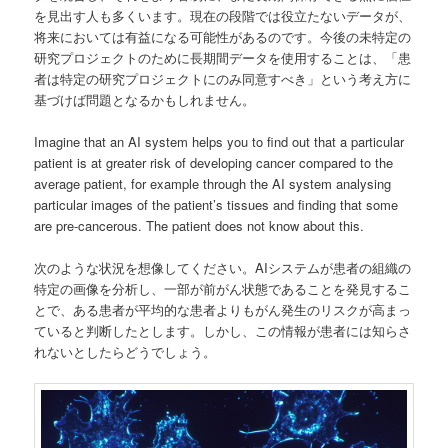
を見出す人も多くいます。現在の段階では役立たないデータが、
将来においては有益になる可能性があるのです。今後の未特定の
研究プロジェクトのために長期間データを使用することは、「患
者は特定の研究プロジェクトにのみ同意すべき」という考え方に
基づけば問題となるかもしれません。
Imagine that an AI system helps you to find out that a particular
patient is at greater risk of developing cancer compared to the
average patient, for example through the AI system analysing
particular images of the patient’s tissues and finding that some
are pre-cancerous. The patient does not know about this.
次のような状況を想像してください。AIシステムが患者の組織の
特定の画像を分析し、一部が前がん状態であることを発見するこ
とで、ある患者が平均的な患者よりもがん発生のリスクが高まっ
ていると判断したとします。しかし、この情報が患者には知らさ
れないとしたらどうでしょう。