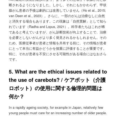
断されるようになりました。しかし、それにもかかわらず、甲状
腺がん患者の予後は劇的には改善していません（Ho et al., 2015;
van Deen et al., 2023）。さらに、一部のがんは治療なしに自然
と消失する場合もあります。この現象は「自然寛解」として知ら
れています（Radha and Lopus, 2021）。科学者たちはこれが稀
であると考えていますが、がん診断技術が向上することで、治療
を必要としないがんがより多く発見されるかもしれません。その
ため、医療従事者が患者と情報を共有する前に、その情報が患者
にとって本当に有益かどうかを慎重に評価することが重要です。
特に、それが患者を不安にさせる可能性がある場合にはなおさら
です。
5. What are the ethical issues related to
the use of carebots? / ケアボット（介護
ロボット）の使用に関する倫理的問題は
何か？
In a rapidly ageing society, for example in Japan, relatively few
young people must care for an increasing number of older people.