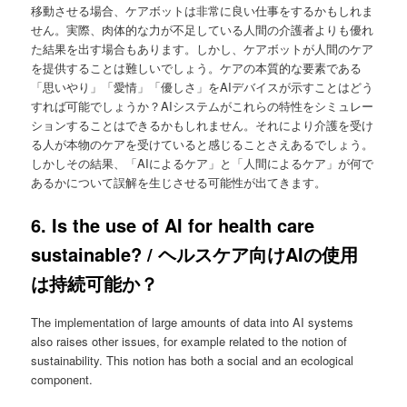
移動させる場合、ケアボットは非常に良い仕事をするかもしれま
せん。実際、肉体的な力が不足している人間の介護者よりも優れ
た結果を出す場合もあります。しかし、ケアボットが人間のケア
を提供することは難しいでしょう。ケアの本質的な要素である
「思いやり」「愛情」「優しさ」をAIデバイスが示すことはどう
すれば可能でしょうか？AIシステムがこれらの特性をシミュレー
ションすることはできるかもしれません。それにより介護を受け
る人が本物のケアを受けていると感じることさえあるでしょう。
しかしその結果、「AIによるケア」と「人間によるケア」が何で
あるかについて誤解を生じさせる可能性が出てきます。
6. Is the use of AI for health care
sustainable? / ヘルスケア向けAIの使用
は持続可能か？
The implementation of large amounts of data into AI systems
also raises other issues, for example related to the notion of
sustainability. This notion has both a social and an ecological
component.